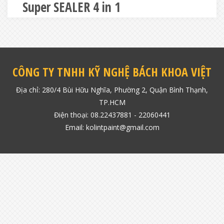
Super SEALER 4 in 1
CÔNG TY TNHH KỸ NGHỆ BÁCH KHOA VIỆT
Địa chỉ: 280/4 Bùi Hữu Nghĩa, Phường 2, Quận Bình Thạnh,
TP.HCM
Điện thoại: 08.22437881 - 22060441
Email: kolintpaint@gmail.com